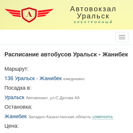
Автовокзал
Уральск
ЭЛЕКТРОННЫЙ
Togg
Navi
Расписание автобусов Уральск - Жанибек
Маршрут:
136 Уральск - Жанибек
ежедневно
Посадка в:
Уральск
Автовокзал, ул.С.Датова 4А
Остановка:
Жанибек
изменить
Западно-Казахстанская область
Цена: