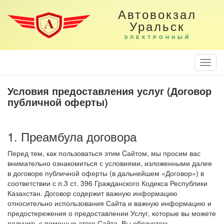
Автовокзал
Уральск
ЭЛЕКТРОННЫЙ
Togg
Navi
Условия предоставления услуг (Договор
публичной оферты)
1. Преамбула договора
Перед тем, как пользоваться этим Cайтом, мы просим вас
внимательно ознакомиться с условиями, изложенными далее
в договоре публичной оферты (в дальнейшем «Договор») в
соответствии с п.3 ст. 396 Гражданского Кодекса Республики
Казахстан. Договор содержит важную информацию
относительно использования Сайта и важную информацию и
предостережения о предоставлении Услуг, которые вы можете
получить с помощью этого Сайта. Вы обязуетесь