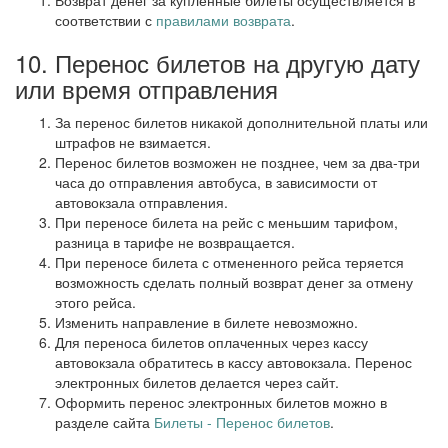
Возврат денег за купленные билеты осуществляется в
соответствии с
правилами возврата
.
10. Перенос билетов на другую дату
или время отправления
За перенос билетов никакой дополнительной платы или
штрафов не взимается.
Перенос билетов возможен не позднее, чем за два-три
часа до отправления автобуса, в зависимости от
автовокзала отправления.
При переносе билета на рейс с меньшим тарифом,
разница в тарифе не возвращается.
При переносе билета с отмененного рейса теряется
возможность сделать полный возврат денег за отмену
этого рейса.
Изменить направление в билете невозможно.
Для переноса билетов оплаченных через кассу
автовокзала обратитесь в кассу автовокзала. Перенос
электронных билетов делается через сайт.
Оформить перенос электронных билетов можно в
разделе сайта
Билеты - Перенос билетов
.