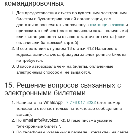
командировочных
Для предоставления отчета по купленным электронным
билетам в бухгалтерию вашей организации, вам
достаточно распечатать оплаченную
квитанцию заказа
и
приложить к ней чек (если оплачивали заказ наличными)
или квитанцию оплаты с вашего карточного счета (если
оплачивали банковской картой)
В соответствии с пунктом 13 статьи 412 Налогового
кодекса выписка счета-фактуры за электронные билеты
не требуется.
В кассе автовокзала чеки на билеты, оплаченные
электронным способом, не выдаются.
15. Решение вопросов связанных с
электронными билетами
Напишите на WhatsApp
+7 776 017 8222
(этот номер
телефона отвечает только на текстовые сообщения в
ватсап).
По email info@avokzal.kz. В теме письма укажите
"электронные билеты".
По телефонам указанных в разделе «контакты» на сайте