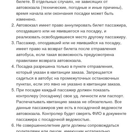
билете. В отдельных случаях, не зависящих от
автовокзала (технические, погодные и иные причины),
время начала или окончания посадки может быть
изменено.
Автовокзал имеет право аннулировать билет пассажира,
опоздавшего или не явившегося на посадку, и
реализовать освободившееся место другому пассажиру.
Пассажир, опоздавший или не явившийся на посадку,
имеет право на возврат билета после отправления
автобуса, если такая возможность предусмотрена
правилами возврата автовокзала.
Посадка разрешена только в пункте отправления,
который указан в квитанции заказа. Запрещается
садиться в автобус на промежуточных остановочных
пунктах, если это явно не указано в квитанции заказа.
При посадке каждый пассажир должен показать
контролеру (посадчику) свое уд. личности или паспорт.
Распечатывать квитанцию заказа не обязательно. Все
данные пассажиров уже есть в посадочной ведомости
автовокзала. Контролер будет сверять ФИО в документе
пассажира с посадочной ведомостью.
Не совершеннолетние дети должны сопровождаться
родителями или лицом, имеющим нотариально