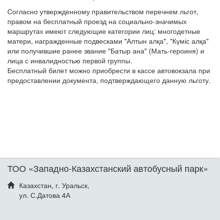
Согласно утвержденному правительством перечнем льгот,
правом на бесплатный проезд на социально-значимых
маршрутах имеют следующие категории лиц: многодетные
матери, награжденные подвесками "Алтын алқа", "Күміс алқа"
или получившие ранее звание "Батыр ана" (Мать-героиня) и
лица с инвалидностью первой группы.
Бесплатный билет можно приобрести в кассе автовокзала при
предоставлении документа, подтверждающего данную льготу.
ТОО «Западно-Казахстанский автобусный парк»
Казахстан, г. Уральск,
ул. С.Датова 4А