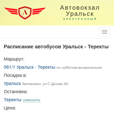
Автовокзал
Уральск
ЭЛЕКТРОННЫЙ
Togg
Navi
Расписание автобусов Уральск - Теректы
Маршрут:
061/1 Уральск - Теректы
по субботам,воскресеньям
Посадка в:
Уральск
Автовокзал, ул.С.Датова 4А
Остановка:
Теректы
изменить
Цена: